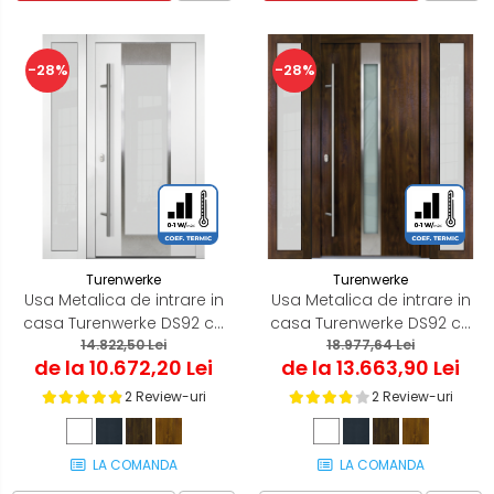
-28%
-28%
Turenwerke
Turenwerke
Usa Metalica de intrare in
Usa Metalica de intrare in
casa Turenwerke DS92 cu
casa Turenwerke DS92 cu
luminator lateral
14.822,50 Lei
luminator lateral dublu
18.977,64 Lei
de la 10.672,20 Lei
de la 13.663,90 Lei
2 Review-uri
2 Review-uri
LA COMANDA
LA COMANDA