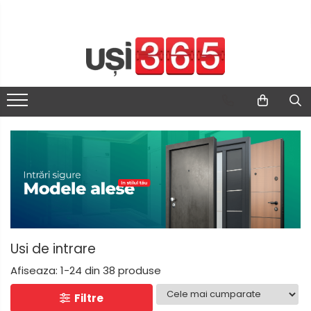
Usi de intrare
Afiseaza:
1-
24
din
38
produse
Filtre