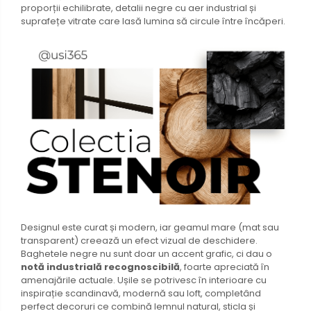
proporții echilibrate, detalii negre cu aer industrial și
suprafețe vitrate care lasă lumina să circule între încăperi.
Designul este curat și modern, iar geamul mare (mat sau
transparent) creează un efect vizual de deschidere.
Baghetele negre nu sunt doar un accent grafic, ci dau o
notă industrială recognoscibilă
, foarte apreciată în
amenajările actuale. Ușile se potrivesc în interioare cu
inspirație scandinavă, modernă sau loft, completând
perfect decoruri ce combină lemnul natural, sticla și