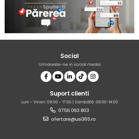
Social
Urmareste-ne in social media
Suport clienti
Luni - Vineri: 09:00 - 17:00 | Sâmbătă: 09:00-14:00
0756 093 803
ofertare@usi365.ro