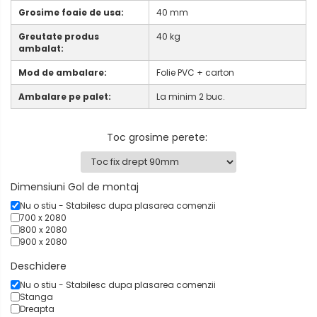
Grosime foaie de usa:
40 mm
Greutate produs
40 kg
ambalat:
Mod de ambalare:
Folie PVC + carton
Ambalare pe palet:
La minim 2 buc.
Toc grosime perete
:
Dimensiuni Gol de montaj
Nu o stiu - Stabilesc dupa plasarea comenzii
700 x 2080
800 x 2080
900 x 2080
Deschidere
Nu o stiu - Stabilesc dupa plasarea comenzii
Stanga
Dreapta