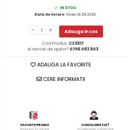
IN STOC
Data de livrare:
Vineri, 14.08.2026
Adauga in cos
Cod Produs:
C23517
Ai nevoie de ajutor?
0756 093 803
ADAUGA LA FAVORITE
CERE INFORMATII
PACHETE PROMO
CONSILIERE 24/7
Economii la pachet
La preluarea comenzilor