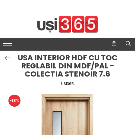
USA INTERIOR HDF CU TOC
REGLABIL DIN MDF/PAL -
COLECTIA STENOIR 7.6
USI365
-18%