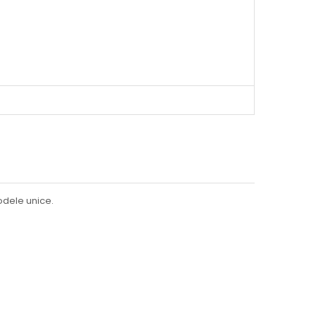
odele unice.