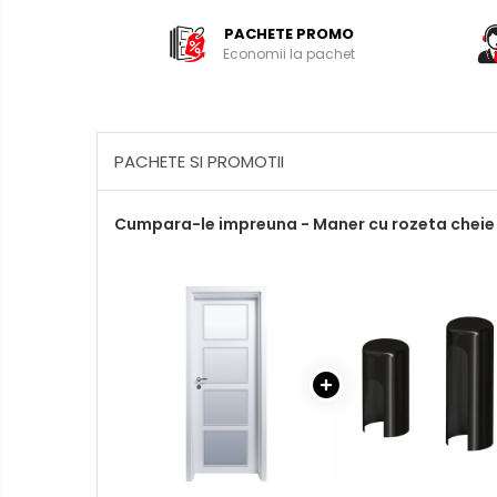
PACHETE PROMO
Economii la pachet
PACHETE SI PROMOTII
Cumpara-le impreuna - Maner cu rozeta cheie