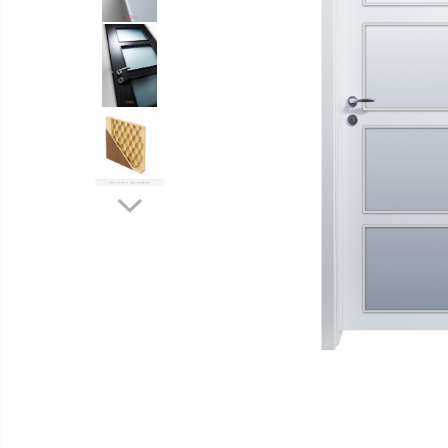
Distribuie
pe
Facebook