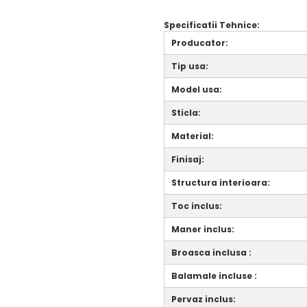
Specificatii Tehnice:
Producator:
Tip usa:
Model usa:
Sticla:
Material:
Finisaj:
Structura interioara:
Toc inclus:
Maner inclus:
Broasca inclusa :
Balamale incluse :
Pervaz inclus: