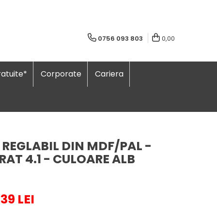
0756 093 803
0,00
atuite*
Corporate
Cariera
 REGLABIL DIN MDF/PAL -
AT 4.1 - CULOARE ALB
,39 LEI