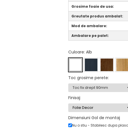
Grosime foaie de usa:
Greutate produs ambalat:
Mod de ambalare:
Ambalare pe palet:
Culoare
: Alb
Toc grosime perete
:
Finisaj
:
Dimensiuni Gol de montaj
Nu o stiu - Stabilesc dupa plas