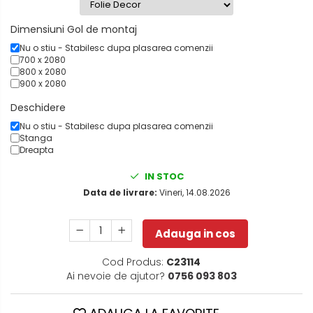
Dimensiuni Gol de montaj
Nu o stiu - Stabilesc dupa plasarea comenzii
700 x 2080
800 x 2080
900 x 2080
Deschidere
Nu o stiu - Stabilesc dupa plasarea comenzii
Stanga
Dreapta
IN STOC
Data de livrare:
Vineri, 14.08.2026
Adauga in cos
Cod Produs:
C23114
Ai nevoie de ajutor?
0756 093 803