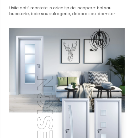
Usile pot fi montate in orice tip de incapere: hol sau
bucatarie, baie sau sufragerie, debara sau dormitor.