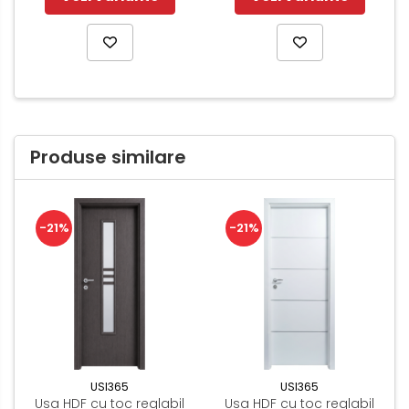
Produse similare
-21%
-21%
USI365
USI365
Usa HDF cu toc reglabil
Usa HDF cu toc reglabil