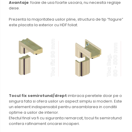
Avantaje
: foaie de usa foarte usoara, nu necesita reglaje
dese.
Prezenta la majoritatea usilor pline, structura de tip “fagure”
este placata la exterior cu HDF foliat.
Tocul fix semirotund/drept
imbraca peretele doar pe o
singura fata si ofera usilor un aspect simplu si modern. Este
un element indispensabil pentru ansamblarea in conditii
optime a usilor de interior.
Efectul final va fi cu siguranta remarcat, tocul fix semirotund
confera rafinament oricarei incaperi.