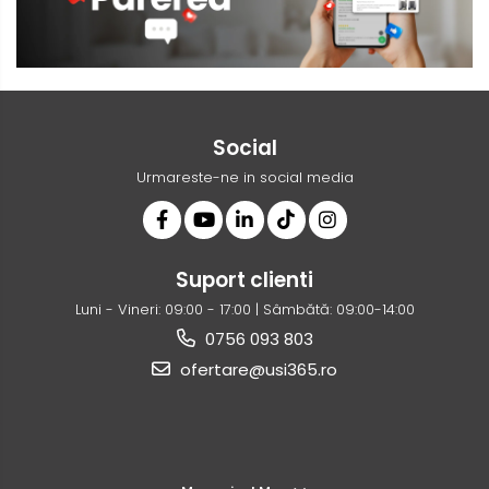
Social
Urmareste-ne in social media
Suport clienti
Luni - Vineri: 09:00 - 17:00 | Sâmbătă: 09:00-14:00
0756 093 803
ofertare@usi365.ro