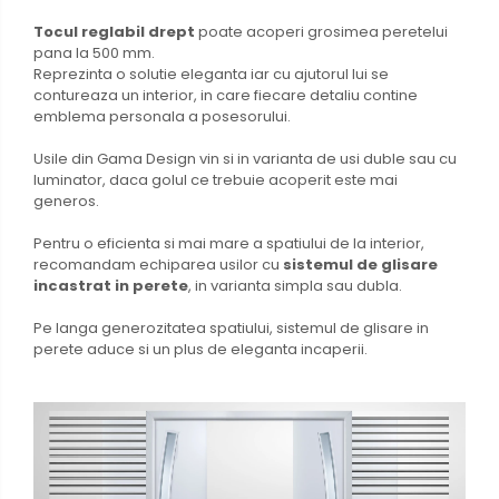
Tocul reglabil drept
poate acoperi grosimea peretelui
pana la 500 mm.
Reprezinta o solutie eleganta iar cu ajutorul lui se
contureaza un interior, in care fiecare detaliu contine
emblema personala a posesorului.
Usile din Gama Design vin si in varianta de usi duble sau cu
luminator, daca golul ce trebuie acoperit este mai
generos.
Pentru o eficienta si mai mare a spatiului de la interior,
recomandam echiparea usilor cu
sistemul de glisare
incastrat in perete
, in varianta simpla sau dubla.
Pe langa generozitatea spatiului, sistemul de glisare in
perete aduce si un plus de eleganta incaperii.