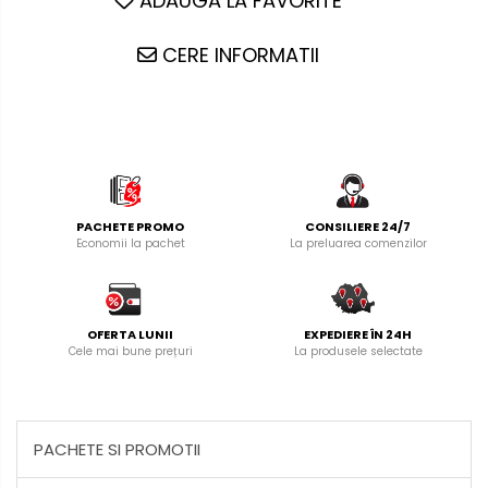
ADAUGA LA FAVORITE
CERE INFORMATII
PACHETE PROMO
CONSILIERE 24/7
Economii la pachet
La preluarea comenzilor
OFERTA LUNII
EXPEDIERE ÎN 24H
Cele mai bune prețuri
La produsele selectate
PACHETE SI PROMOTII