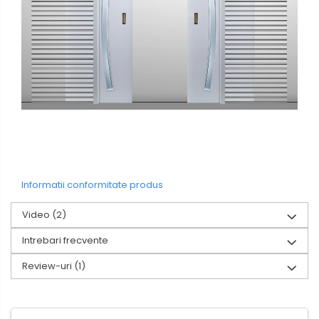
Informatii conformitate produs
Video
(2)
Intrebari frecvente
Review-uri
(1)