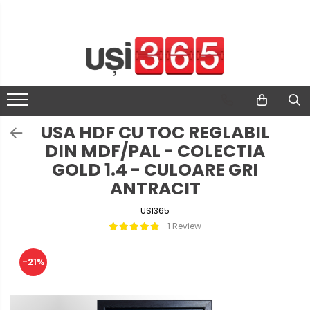
USA HDF CU TOC REGLABIL
DIN MDF/PAL - COLECTIA
GOLD 1.4 - CULOARE GRI
ANTRACIT
USI365
1 Review
-21%