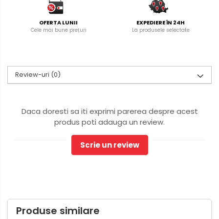
OFERTA LUNII
EXPEDIERE ÎN 24H
Cele mai bune prețuri
La produsele selectate
Review-uri
(0)
Daca doresti sa iti exprimi parerea despre acest
produs poti adauga un review.
Scrie un review
Produse similare