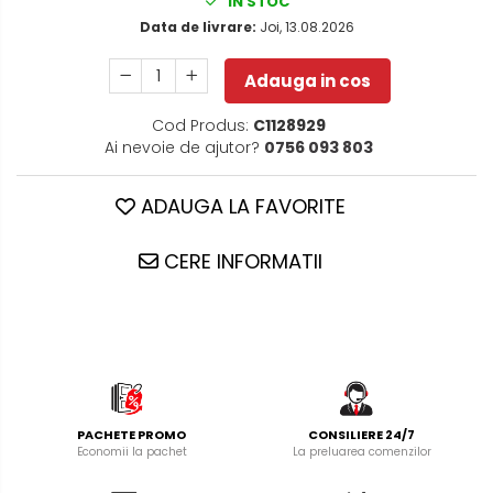
IN STOC
Data de livrare:
Joi, 13.08.2026
Adauga in cos
Cod Produs:
C1128929
Ai nevoie de ajutor?
0756 093 803
ADAUGA LA FAVORITE
CERE INFORMATII
PACHETE PROMO
CONSILIERE 24/7
Economii la pachet
La preluarea comenzilor