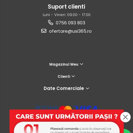
Suport clienti
Luni - Vineri: 09:00 - 17:00
0756 093 803
ofertare@usi365.ro
Magazinul Meu
Clienti
Date Comerciale