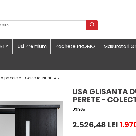
ORTA
Usi Premium
Pachete PROMO
Masuratori Gr
 pe perete - Colectia INFINIT 4.2
USA GLISANTA D
PERETE - COLECT
USI365
2.526,48 LEI
1.97