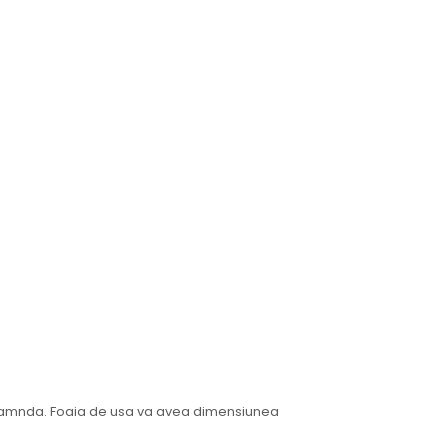
i coamnda. Foaia de usa va avea dimensiunea