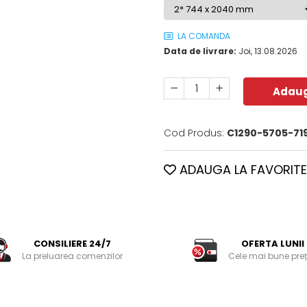
LA COMANDA
Data de livrare:
Joi, 13.08.2026
Adaug
Cod Produs:
C1290-5705-71
ADAUGA LA FAVORITE
CONSILIERE 24/7
OFERTA LUNII
La preluarea comenzilor
Cele mai bune preț