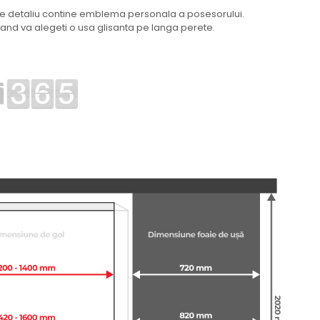
ecare detaliu contine emblema personala a posesorului.
cand va alegeti o usa glisanta pe langa perete.