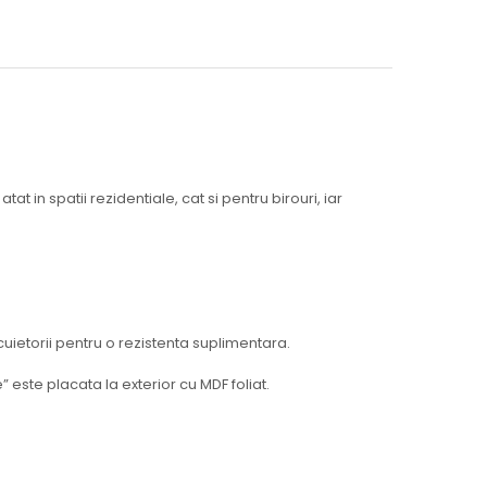
t in spatii rezidentiale, cat si pentru birouri, iar
ncuietorii pentru o rezistenta suplimentara.
 este placata la exterior cu MDF foliat.