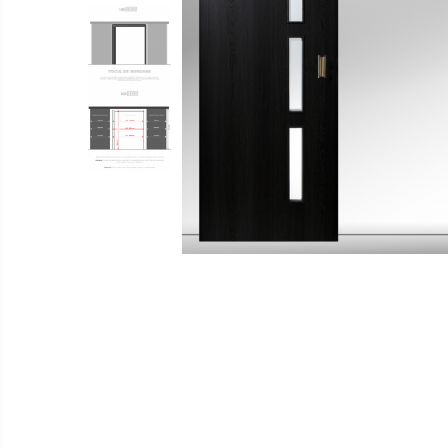
Distribuie
pe
Facebook