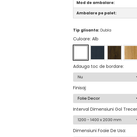
Mod de ambalare:
Ambalare pe palet:
Tip glisanta:
Dubla
Culoare
: Alb
Adauga toc de bordare
:
Finisaj
:
Interval Dimensiuni Gol Trece
Dimensiuni Foaie De Usa
: