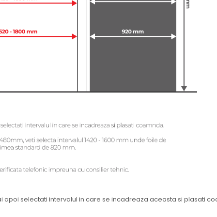
ai apoi selectati intervalul in care se incadreaza aceasta si plasat