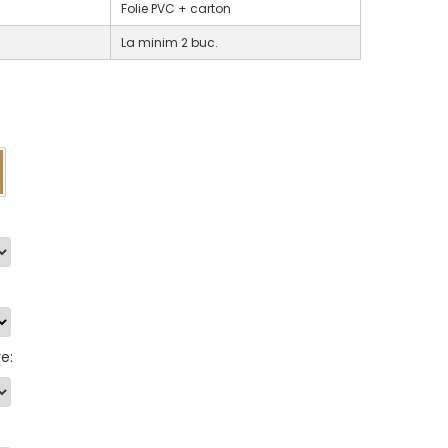
Folie PVC + carton
La minim 2 buc.
re
: