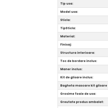
Tip usa:
Model usa:
Sticla:
TipSticla:
Material:
Finisaj:
Structura interioara:
Toc de bordare inclus:
Maner inclus:
Kit de glisare inclus:
Bagheta mascare kit glisare 
Grosime foaie de usa:
Greutate produs ambalat: