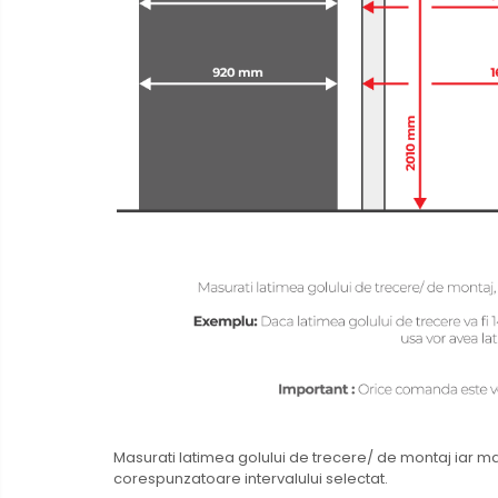
Masurati latimea golului de trecere/ de montaj iar m
corespunzatoare intervalului selectat.