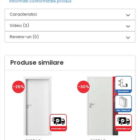
Informatii conformitate produs
Caracteristici
Video
(3)
Review-uri
(0)
Produse similare
-25%
-30%