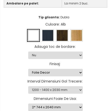
Ambalare pe palet:
La minim 2 buc.
Tip glisanta:
Dubla
Culoare
: Alb
Adauga toc de bordare
:
Finisaj
:
Interval Dimensiuni Gol Trecere
:
Dimensiuni Foaie De Usa
: