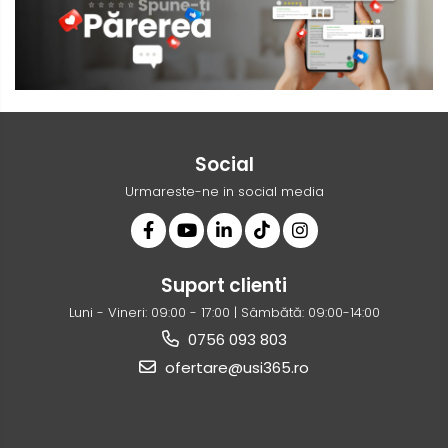
Social
Urmareste-ne in social media
Suport clienti
Luni - Vineri: 09:00 - 17:00 | Sâmbătă: 09:00-14:00
0756 093 803
ofertare@usi365.ro