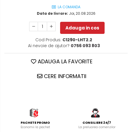
LA COMANDA
Data de livrare:
Joi, 20.08.2026
Adauga in cos
Cod Produs:
C1290-LHT2.2
Ai nevoie de ajutor?
0756 093 803
ADAUGA LA FAVORITE
CERE INFORMATII
PACHETE PROMO
CONSILIERE 24/7
Economii la pachet
La preluarea comenzilor