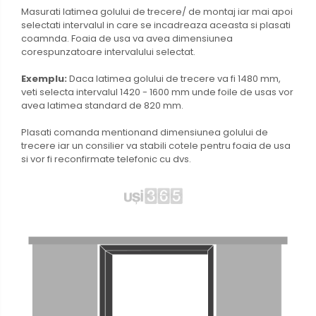
Masurati latimea golului de trecere/ de montaj iar mai apoi
selectati intervalul in care se incadreaza aceasta si plasati
coamnda. Foaia de usa va avea dimensiunea
corespunzatoare intervalului selectat.
Exemplu:
Daca latimea golului de trecere va fi 1480 mm,
veti selecta intervalul 1420 - 1600 mm unde foile de usas vor
avea latimea standard de 820 mm.
Plasati comanda mentionand dimensiunea golului de
trecere iar un consilier va stabili cotele pentru foaia de usa
si vor fi reconfirmate telefonic cu dvs.