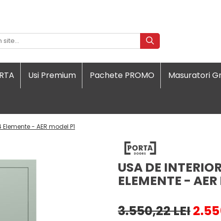
ORTA
Usi Premium
Pachete PROMO
Masuratori Gr
4 Elemente - AER model P1
USA DE INTERIO
ELEMENTE - AER
3.550,22 LEI
2.55