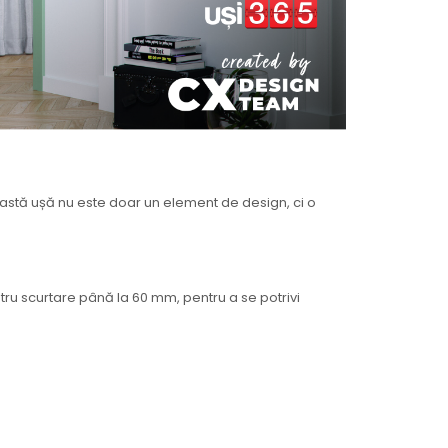
eastă ușă nu este doar un element de design, ci o
ntru scurtare până la 60 mm, pentru a se potrivi