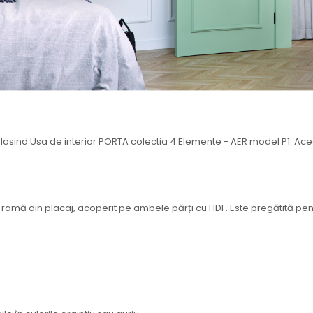
folosind Usa de interior PORTA colectia 4 Elemente - AER model P1. Ac
cu ramă din placaj, acoperit pe ambele părți cu HDF. Este pregătită pe