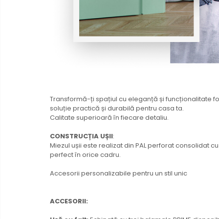
Transformă-ți spațiul cu eleganță și funcționalitate 
soluție practică și durabilă pentru casa ta.
Calitate superioară în fiecare detaliu.
CONSTRUCȚIA UȘII
:
Miezul ușii este realizat din PAL perforat consolidat 
perfect în orice cadru.
Accesorii personalizabile pentru un stil unic
ACCESORII: