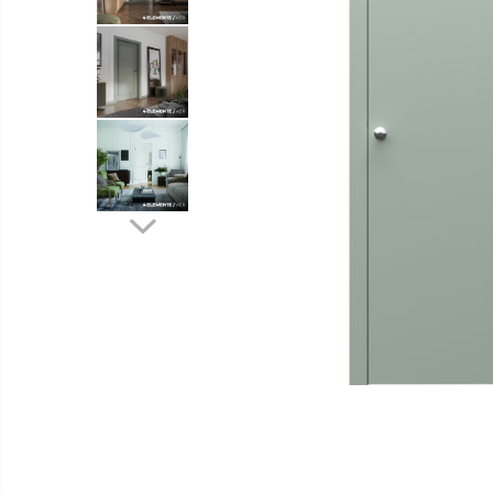
Distribuie
pe
Facebook