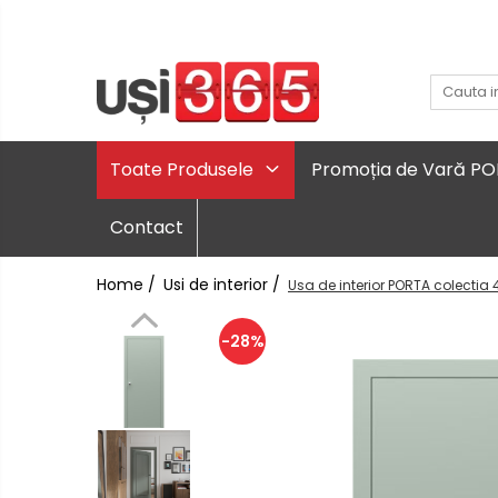
Toate Produsele
Promoția de Vară P
Contact
Home /
Usi de interior /
Usa de interior PORTA colectia 
-28%