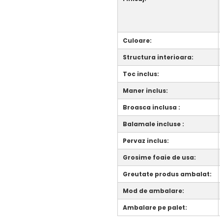
Culoare:
Structura interioara:
Toc inclus:
Maner inclus:
Broasca inclusa :
Balamale incluse :
Pervaz inclus:
Grosime foaie de usa:
Greutate produs ambalat:
Mod de ambalare:
Ambalare pe palet: