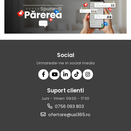
Social
Urmareste-ne in social media
Suport clienti
Luni - Vineri: 09:00 - 17:00
0756 093 803
ofertare@usi365.ro