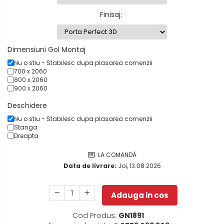
Finisaj
:
Dimensiuni Gol Montaj
Nu o stiu - Stabilesc dupa plasarea comenzii
700 x 2060
800 x 2060
900 x 2060
Deschidere
Nu o stiu - Stabilesc dupa plasarea comenzii
Stanga
Dreapta
LA COMANDĂ
Data de livrare:
Joi, 13.08.2026
Adauga in cos
Cod Produs:
GN1891