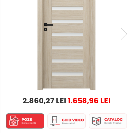
2.860,27 LEI
1.658,96 LEI