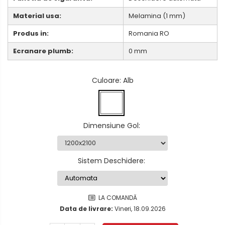
Material usa:
Melamina (1 mm)
Produs in:
Romania RO
Ecranare plumb:
0 mm
Culoare
: Alb
Dimensiune Gol
:
Sistem Deschidere
:
LA COMANDĂ
Data de livrare:
Vineri, 18.09.2026