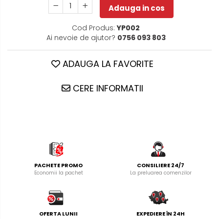
Adauga in cos
Cod Produs:
YP002
Ai nevoie de ajutor?
0756 093 803
ADAUGA LA FAVORITE
CERE INFORMATII
PACHETE PROMO
CONSILIERE 24/7
Economii la pachet
La preluarea comenzilor
OFERTA LUNII
EXPEDIERE ÎN 24H