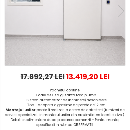
17.892,27 LEI
13.419,20 LEI
Pachetul contine:
- Foaie de usa glisanta fara plumb.
- Sistem automatizat de inchidere/deschidere
- Toc - acopera o grosime de perete de 12 cm
Montajul usilor
poate fi realizat la cerere de catre terti (furnizori de
servicii specializati in montajul usilor din proximitatea locatiei dvs.).
Detalii suplimentare dupa plasarea comenzii – Pentru montaj
specificati in rubrica OBSERVATII.