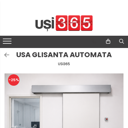
USA GLISANTA AUTOMATA
USI365
-25%