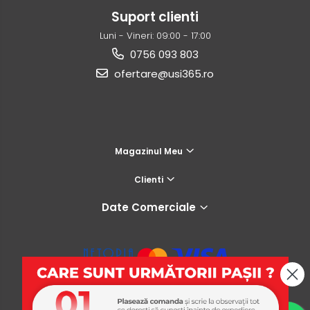
Suport clienti
Luni - Vineri: 09:00 - 17:00
0756 093 803
ofertare@usi365.ro
Magazinul Meu
Clienti
Date Comerciale