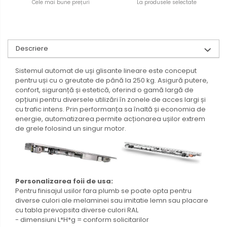
Cele mai bune prețuri
La produsele selectate
Descriere
Sistemul automat de uși glisante lineare este conceput
pentru uși cu o greutate de până la 250 kg. Asigură putere,
confort, siguranță și estetică, oferind o gamă largă de
opțiuni pentru diversele utilizări în zonele de acces largi și
cu trafic intens. Prin performanța sa înaltă și economia de
energie, automatizarea permite acționarea ușilor extrem
de grele folosind un singur motor.
Personalizarea foii de usa:
Pentru finisajul usilor fara plumb se poate opta pentru
diverse culori ale melaminei sau imitatie lemn sau placare
cu tabla prevopsita diverse culori RAL
- dimensiuni L*H*g = conform solicitarilor