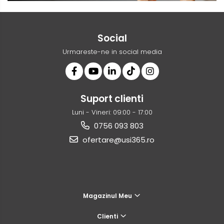
Social
Urmareste-ne in social media
Suport clienti
Luni - Vineri: 09:00 - 17:00
0756 093 803
ofertare@usi365.ro
Magazinul Meu
Clienti