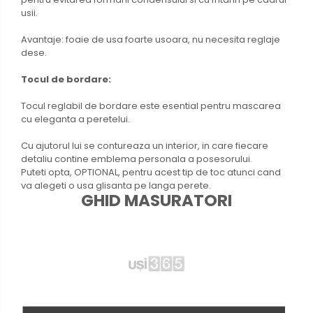
usii.
Avantaje: foaie de usa foarte usoara, nu necesita reglaje
dese.
Tocul de bordare:
Tocul reglabil de bordare este esential pentru mascarea
cu eleganta a peretelui.
Cu ajutorul lui se contureaza un interior, in care fiecare
detaliu contine emblema personala a posesorului.
Puteti opta, OPTIONAL, pentru acest tip de toc atunci cand
va alegeti o usa glisanta pe langa perete.
GHID MASURATORI