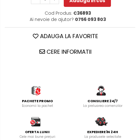
Adauga in cos
Cod Produs:
C36893
Ai nevoie de ajutor?
0756 093 803
ADAUGA LA FAVORITE
CERE INFORMATII
PACHETE PROMO
CONSILIERE 24/7
Economii la pachet
La preluarea comenzilor
OFERTA LUNII
EXPEDIERE ÎN 24H
Cele mai bune prețuri
La produsele selectate