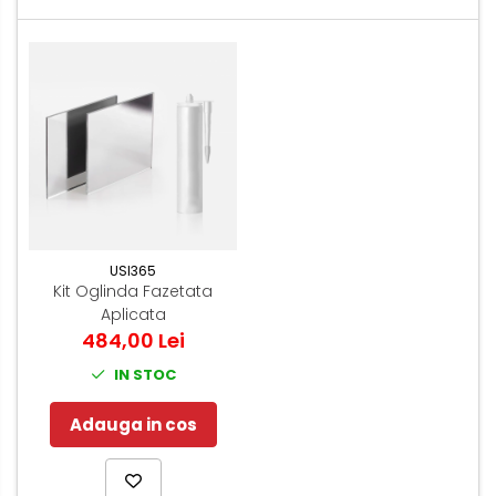
USI365
Kit Oglinda Fazetata
Aplicata
484,00 Lei
IN STOC
Adauga in cos