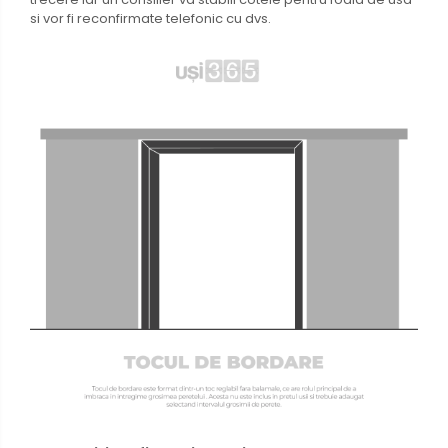
si vor fi reconfirmate telefonic cu dvs.