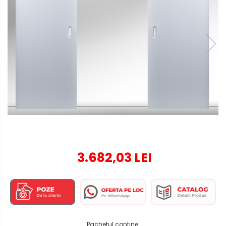
3.682,03 LEI
Pachetul contine: