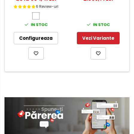
6 Review-uri
IN STOC
IN STOC
Configureaza
Vezi Variante