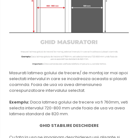
Masurati latimea golului de trecere/ de montaj iar mai apoi
selectati intervalul in care se incadreaza aceasta si plasati
coamnda. Foaia de usa va avea dimensiunea
corespunzatoare intervalului selectat.
Exemplu:
Daca latimea golului de trecere va fi 760mm, veti
selecta intervalul 720-800 mm unde foaia de usa va avea
latimea standard de 820 mm.
GHID STABILIRE DESCHIDERE
Cu fata la usa ne imaginam deschiderea usii glisante si