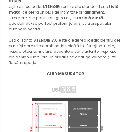
Sticlă:
Ușile din colecția
STENOIR
sunt livrate standard cu
sticlă
mată
, ce oferă un plus de intimitate și rafinament.
La cerere, ele pot fi configurate și cu
sticlă clară
,
adaptându-se perfect preferințelor și stilului spațiului
dumneavoastră.
Ușa glisantă
STENOIR 7.6
este alegerea ideală pentru cei
care își doresc o combinație unică între funcționalitate,
naturalețea lemnului și accentele contrastante inspirate
din designul loft, într-un produs ce adaugă valoare și stil
fiecărui spațiu.
GHID MASURATORI