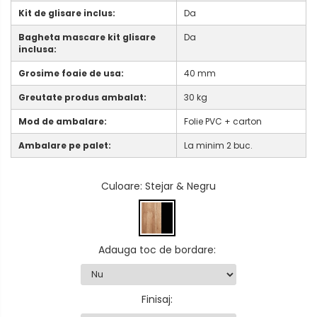
Kit de glisare inclus:
Da
Bagheta mascare kit glisare
Da
inclusa:
Grosime foaie de usa:
40 mm
Greutate produs ambalat:
30 kg
Mod de ambalare:
Folie PVC + carton
Ambalare pe palet:
La minim 2 buc.
Culoare
: Stejar & Negru
Adauga toc de bordare
:
Finisaj
: