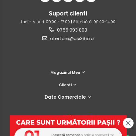
Suport clienti
Luni - Vineri: 09:00 - 17:00 | Sâmbătă: 09:00-14:00
0756 093 803
ofertare@usi365.ro
Magazinul Meu
Clienti
Date Comerciale