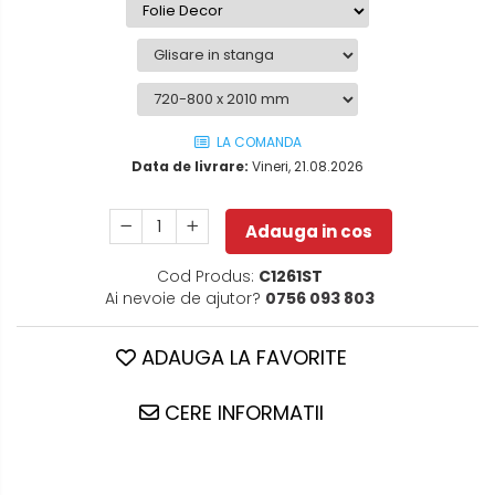
LA COMANDA
Data de livrare:
Vineri, 21.08.2026
Adauga in cos
Cod Produs:
C1261ST
Ai nevoie de ajutor?
0756 093 803
ADAUGA LA FAVORITE
CERE INFORMATII