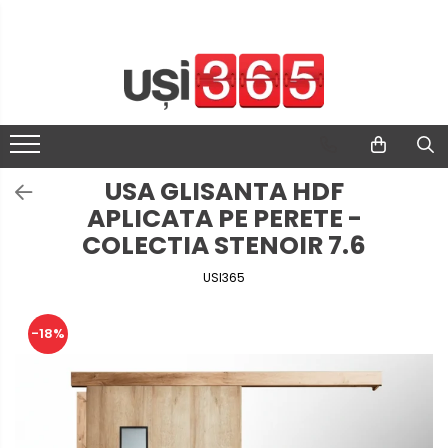
USA GLISANTA HDF
APLICATA PE PERETE -
COLECTIA STENOIR 7.6
USI365
-18%