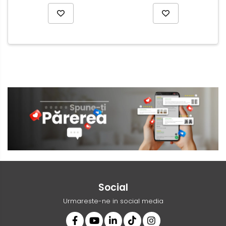
Social
Urmareste-ne in social media