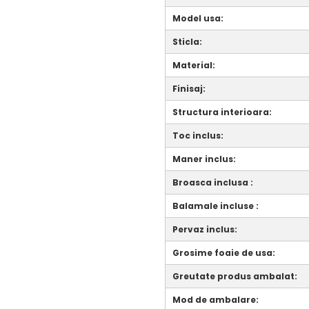
Model usa:
Sticla:
Material:
Finisaj:
Structura interioara:
Toc inclus:
Maner inclus:
Broasca inclusa :
Balamale incluse :
Pervaz inclus:
Grosime foaie de usa:
Greutate produs ambalat:
Mod de ambalare: