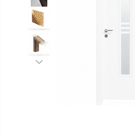
Distribuie
pe
Facebook