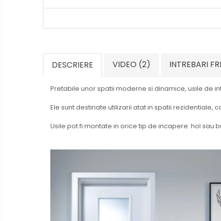
VIDEO
(2)
INTREBARI F
DESCRIERE
Pretabile unor spatii moderne si dinamice, usile de in
Ele sunt destinate utilizarii atat in spatii rezidentiale, c
Usile pot fi montate in orice tip de incapere: hol sau