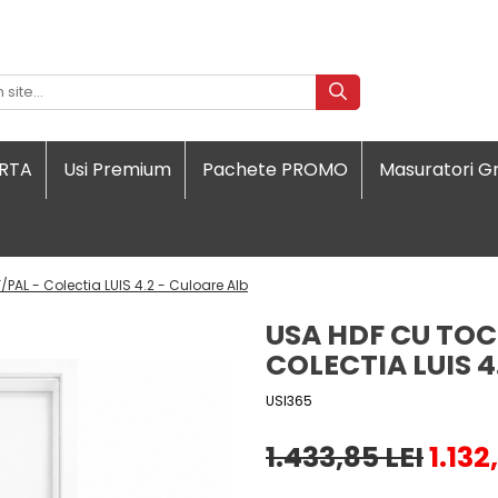
ORTA
Usi Premium
Pachete PROMO
Masuratori Gr
/PAL - Colectia LUIS 4.2 - Culoare Alb
USA HDF CU TOC
COLECTIA LUIS 4
USI365
1.433,85 LEI
1.132