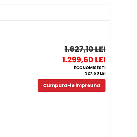
1.627,10 LEI
1.299,60 LEI
ECONOMISESTI
327,50 LEI
Cumpara-le impreuna