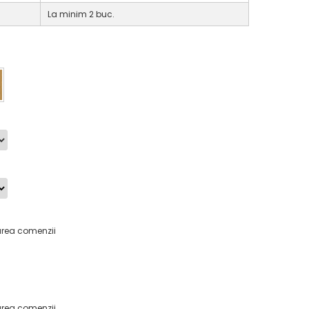
La minim 2 buc.
area comenzii
area comenzii