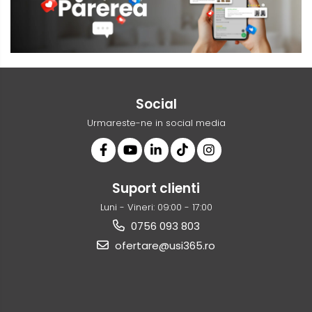
Social
Urmareste-ne in social media
Suport clienti
Luni - Vineri: 09:00 - 17:00
0756 093 803
ofertare@usi365.ro