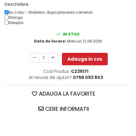
Deschidere
Nu o stiu - Stabilesc dupa plasarea comenzii
Stanga
Dreapta
IN STOC
Data de livrare:
Miercuri, 12.08.2026
Adauga in cos
Cod Produs:
C235171
Ai nevoie de ajutor?
0756 093 803
ADAUGA LA FAVORITE
CERE INFORMATII