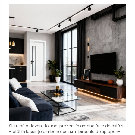
Stilul loft a devenit tot mai prezent în amenajările de astăzi
– atât în locuințele urbane, cât și în birourile de tip open-