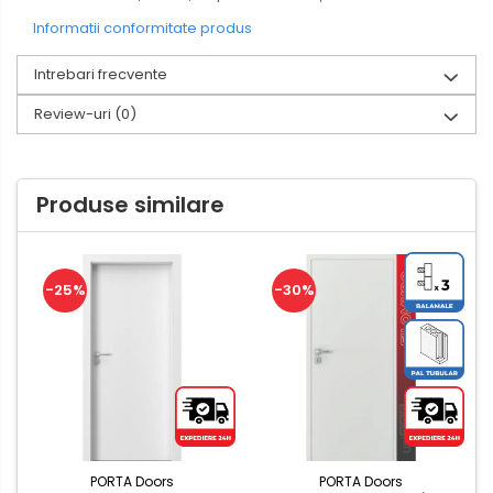
Informatii conformitate produs
Intrebari frecvente
Review-uri
(0)
Produse similare
-25%
-30%
PORTA Doors
PORTA Doors