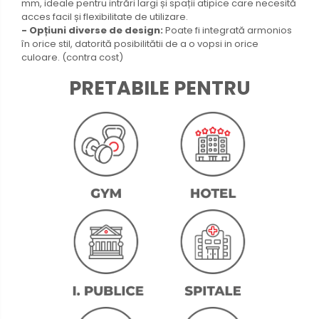
mm, ideale pentru intrări largi și spații atipice care necesită
acces facil și flexibilitate de utilizare.
- Opțiuni diverse de design:
Poate fi integrată armonios
în orice stil, datorită posibilitătii de a o vopsi in orice
culoare. (contra cost)
PRETABILE PENTRU