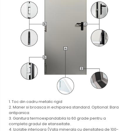
1. Toc din cadru metalic rigid
2. Maner si broasca in echiparea standard. Optional: Bara
antipanica
3. Ganitura termoexpandabila la 60 grade pentru a
completa gradul de etanseitate.
4. Izolatie interioara (Vata minerala cu densitatea de 100-