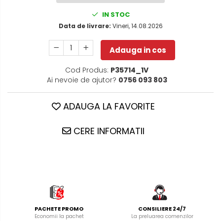
IN STOC
Data de livrare:
Vineri, 14.08.2026
Adauga in cos
Cod Produs:
P35714_1V
Ai nevoie de ajutor?
0756 093 803
ADAUGA LA FAVORITE
CERE INFORMATII
PACHETE PROMO
CONSILIERE 24/7
Economii la pachet
La preluarea comenzilor