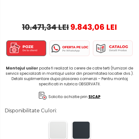
10.471,34 LEI
9.843,06 LEI
Montajul usilor
poate fi realizat la cerere de catre terti (furnizori de
servicii specializati in montajul usilor din proximitatea locatiei dvs.).
Detalii suplimentare dupa plasarea comenzii – Pentru montaj
specificati in rubrica OBSERVATII.
Solicita achizitie prin
SICAP
Disponibilitate Culori: