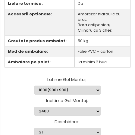
Izolare termica:
Da
Accesorii optionale:
Amortizor hidraulic cu
brat;
Bara antipanica;
Cilindru cu 3 chei;
Greutate produs ambalat:
50 kg
Mod de ambalare:
Folie PVC + carton
Ambalare pe palet:
La minim 2 buc.
Latime Gol Montaj
:
Inaltime Gol Montaj
:
Deschidere
: