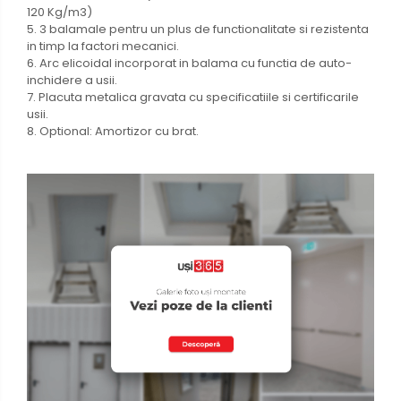
120 Kg/m3)
5. 3 balamale pentru un plus de functionalitate si rezistenta
in timp la factori mecanici.
6. Arc elicoidal incorporat in balama cu functia de auto-
inchidere a usii.
7. Placuta metalica gravata cu specificatiile si certificarile
usii.
8. Optional: Amortizor cu brat.