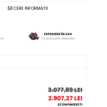
CERE INFORMATII
EXPEDIERE ÎN 24H
uri
La produsele selectate
3.077,89 LEI
2.907,27 LEI
ECONOMISESTI