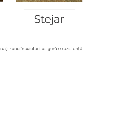
u și zona încuietorii asigură o rezistență