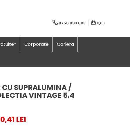
0756 093 803
0,00
atuite*
Corporate
Cariera
R CU SUPRALUMINA /
LECTIA VINTAGE 5.4
0,41 LEI