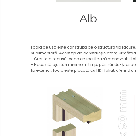
Foaia de ușă este construită pe o structură tip fagure
suplimentară. Acest tip de construcție oferă următoar
- Greutate redusă, ceea ce facilitează manevrabilita
- Necesită ajustări minime în timp, păstrându-și aspec
La exterior, foaia este placată cu HDF foliat, oferind un