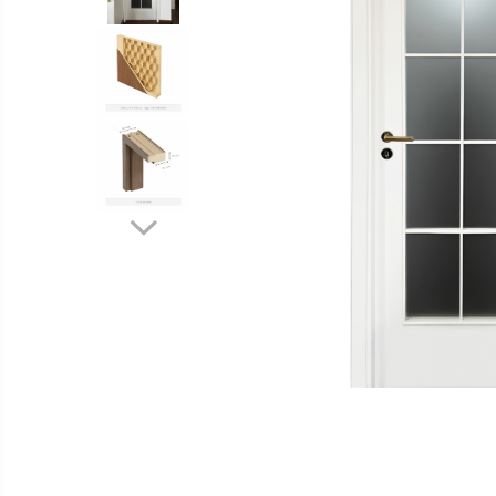
Distribuie
pe
Facebook