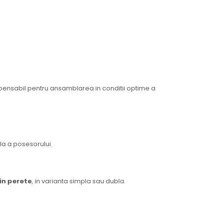
spensabil pentru ansamblarea in conditii optime a
la a posesorului.
 in perete
, in varianta simpla sau dubla.