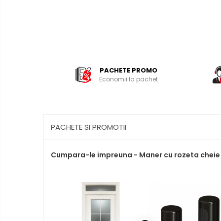
PACHETE PROMO
Economii la pachet
PACHETE SI PROMOTII
Cumpara-le impreuna - Maner cu rozeta cheie