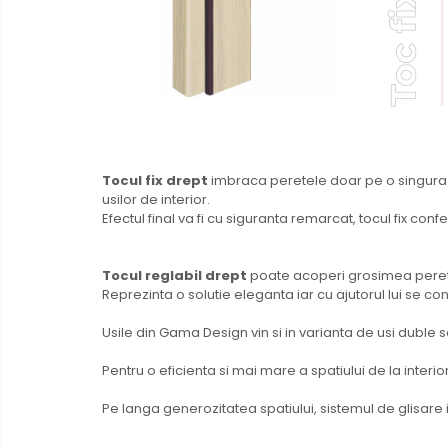
Tocul fix drept
imbraca peretele doar pe o singura f
usilor de interior.
Efectul final va fi cu siguranta remarcat, tocul fix con
Tocul reglabil drept
poate acoperi grosimea peret
Reprezinta o solutie eleganta iar cu ajutorul lui se c
Usile din Gama Design vin si in varianta de usi duble
Pentru o eficienta si mai mare a spatiului de la inte
Pe langa generozitatea spatiului, sistemul de glisare 