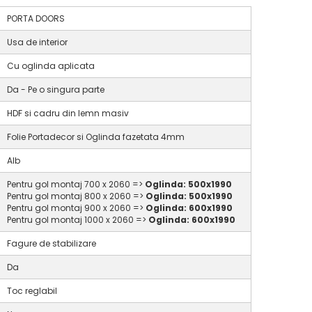
PORTA DOORS
Usa de interior
Cu oglinda aplicata
Da - Pe o singura parte
HDF si cadru din lemn masiv
Folie Portadecor si Oglinda fazetata 4mm
Alb
Pentru gol montaj 700 x 2060 =>
Oglinda: 500x1990
Pentru gol montaj 800 x 2060
=>
Oglinda: 500x1990
Pentru gol montaj 900 x 2060
=>
Oglinda: 600x1990
Pentru gol montaj 1000 x 2060
=>
Oglinda: 600x1990
Fagure de stabilizare
Da
Toc reglabil