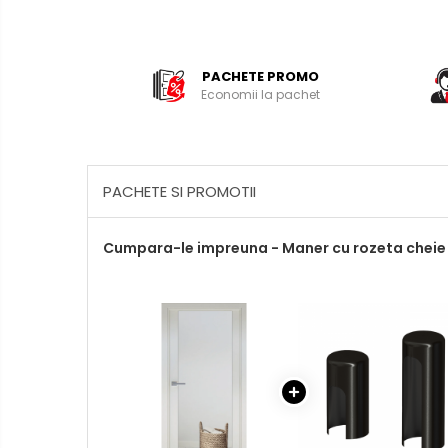
PACHETE PROMO
Economii la pachet
PACHETE SI PROMOTII
Cumpara-le impreuna - Maner cu rozeta cheie