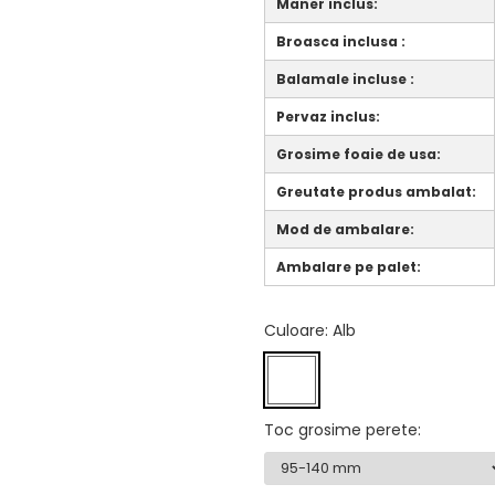
Maner inclus:
Broasca inclusa :
Balamale incluse :
Pervaz inclus:
Grosime foaie de usa:
Greutate produs ambalat:
Mod de ambalare:
Ambalare pe palet:
Culoare
: Alb
Toc grosime perete
: