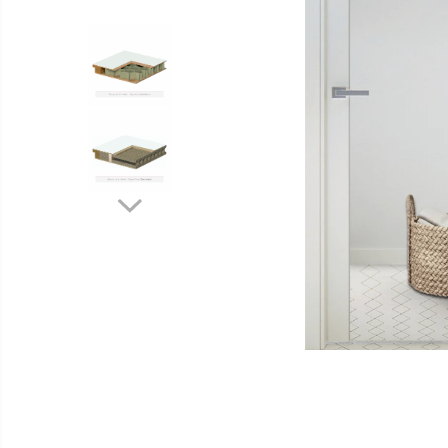
Distribuie
pe
Facebook