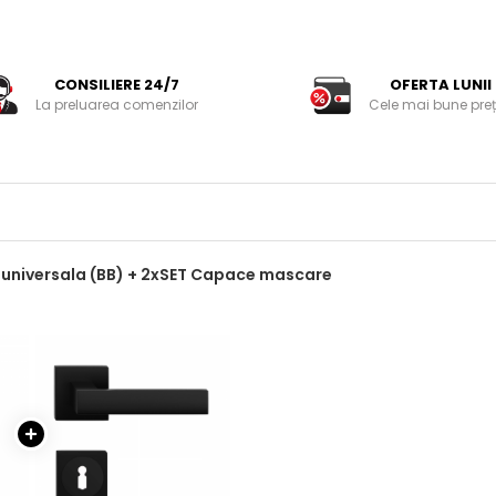
CONSILIERE 24/7
OFERTA LUNII
La preluarea comenzilor
Cele mai bune preț
 universala (BB) + 2xSET Capace mascare