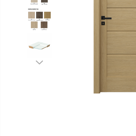
Distribuie
pe
Facebook