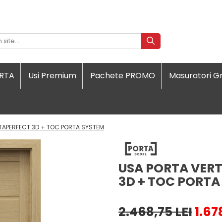
ORTA
Usi Premium
Pachete PROMO
Masuratori Gr
TAPERFECT 3D + TOC PORTA SYSTEM
USA PORTA VER
3D + TOC PORTA
2.468,75 LEI
1.67