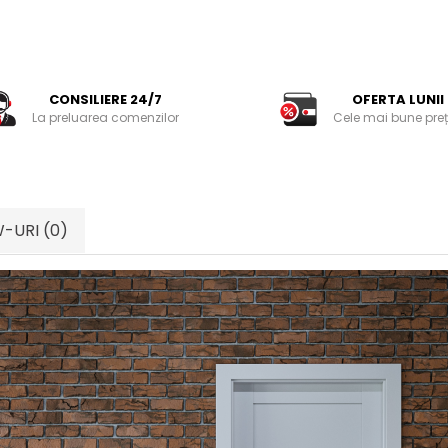
CONSILIERE 24/7
OFERTA LUNII
La preluarea comenzilor
Cele mai bune preț
W-URI
(0)