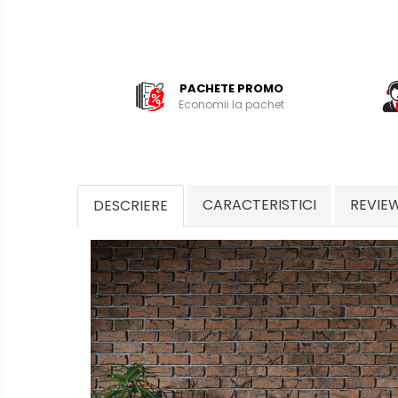
PACHETE PROMO
Economii la pachet
CARACTERISTICI
REVIE
DESCRIERE