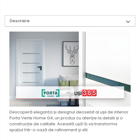
Descriere
Descoperă eleganța și designul deosebit al ușii de interior
Porta Verte Home G4, un produs cu atenție la detalii și o
construcție de calitate. Această ușă îți va transforma
spațiul într-o oază de rafinament și stil.