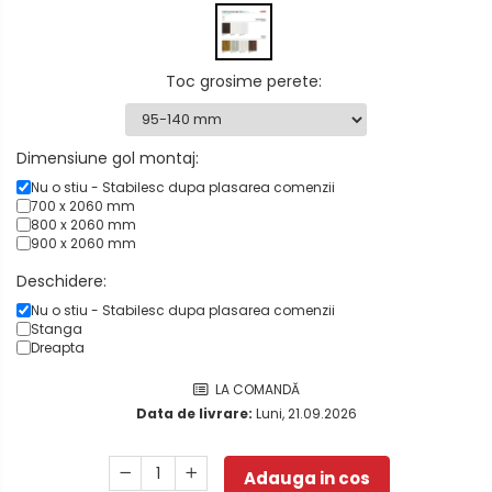
Toc grosime perete
:
Dimensiune gol montaj:
Nu o stiu - Stabilesc dupa plasarea comenzii
700 x 2060 mm
800 x 2060 mm
900 x 2060 mm
Deschidere:
Nu o stiu - Stabilesc dupa plasarea comenzii
Stanga
Dreapta
LA COMANDĂ
Data de livrare:
Luni, 21.09.2026
Adauga in cos