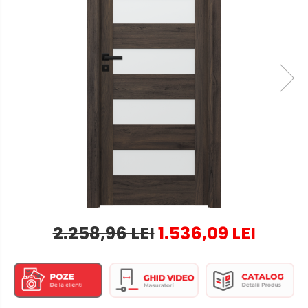
2.258,96 LEI
1.536,09 LEI