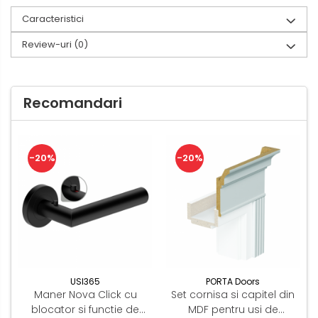
Caracteristici
Review-uri
(0)
Recomandari
-20%
-20%
USI365
PORTA Doors
Maner Nova Click cu
Set cornisa si capitel din
blocator si functie de
MDF pentru usi de