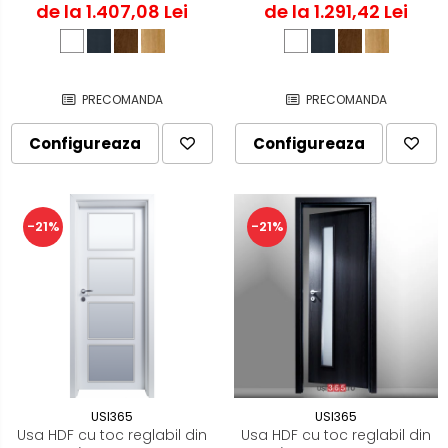
de la 1.407,08 Lei
de la 1.291,42 Lei
PRECOMANDA
PRECOMANDA
Configureaza
Configureaza
-21%
-21%
USI365
USI365
Usa HDF cu toc reglabil din
Usa HDF cu toc reglabil din