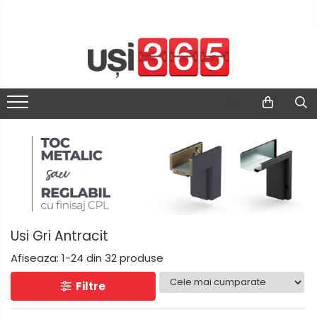
Usi Gri Antracit
Afiseaza:
1-
24
din
32
produse
Filtre