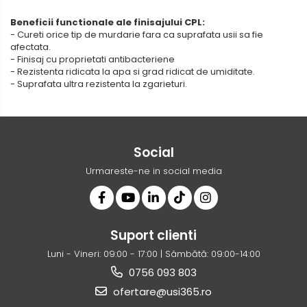
Beneficii functionale ale finisajului CPL:
- Cureti orice tip de murdarie fara ca suprafata usii sa fie
afectata.
- Finisaj cu proprietati antibacteriene
- Rezistenta ridicata la apa si grad ridicat de umiditate.
- Suprafata ultra rezistenta la zgarieturi.
Social
Urmareste-ne in social media
Suport clienti
Luni - Vineri: 09:00 - 17:00 | Sâmbătă: 09:00-14:00
0756 093 803
ofertare@usi365.ro