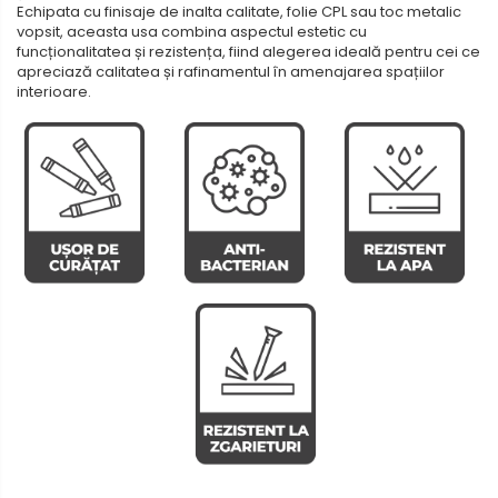
Echipata cu finisaje de inalta calitate, folie CPL sau toc metalic
vopsit, aceasta usa combina aspectul estetic cu
funcționalitatea și rezistența, fiind alegerea ideală pentru cei ce
apreciază calitatea și rafinamentul în amenajarea spațiilor
interioare.